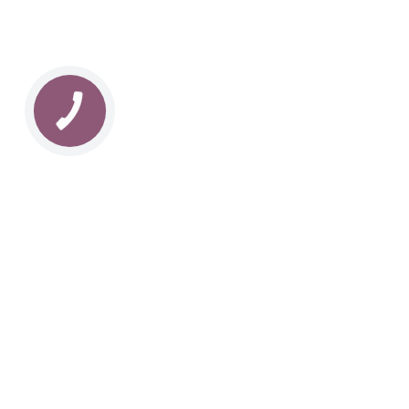
КНОПКА
ЗВ'ЯЗКУ