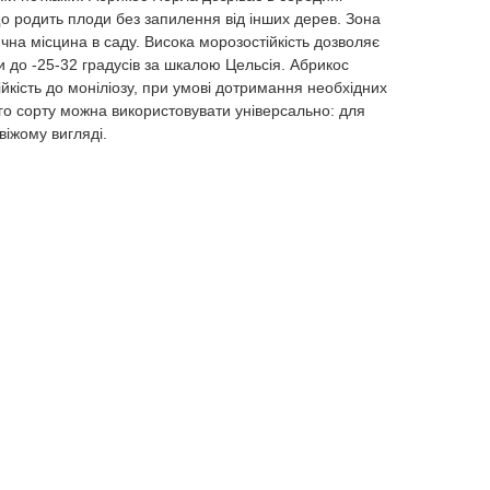
о родить плоди без запилення від інших дерев. Зона
ячна місцина в саду. Висока морозостійкість дозволяє
 до -25-32 градусів за шкалою Цельсія. Абрикос
йкість до моніліозу, при умові дотримання необхідних
о сорту можна використовувати універсально: для
іжому вигляді.