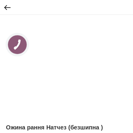
Ожина рання Натчез (безшипна )