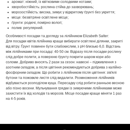
аромат: ніжний, із квітковими солодкими нотами;
хворобостійкість: рослина стійка до захворювань;
морозостійкість: висока, зимує у відкритому ґрунті без укриття;
місце: безвітряне освітлене місце;
ґрунти: родючі, помірно вологі;
полив: регулярний.
Особливості посадки та догляду за лілійником Elizabeth Salter:
Для посадки квітів лілійника краще вибирати освітлені ділянки, закриті
від вітру. Ґрунт повинен бути слабокислим, з pH близько 6,0. Відстань
між лілійниками при посадці: 40-50 см. Відразу після посадки рослину
слід добре полити, а поверхню ґрунту покрити шаром кори або
соломи. Добриво вносять 2 рази за сезон: навесні – підживлення з
азотним складом, а після цвітіння рекомендуються добрива з калійно-
фосфорним складом. Що робити з лілійником після цвітіння: зів'ялі
бутони та пожовкле листя слід видалити. Розмноження лілійників
відбувається розподілом куща. Пересадку слід робити ранньою весною
або пізно восени. Мульчування грядки із зимуючими лілійниками може
захистити їх від холодів та морозів. Місце посадки краще міняти 1 раз
на 4-5 років.