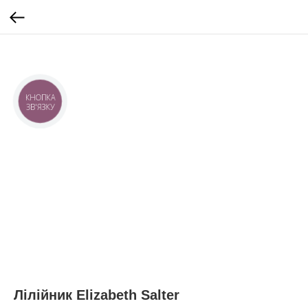
КНОПКА
ЗВ'ЯЗКУ
Лілійник Elizabeth Salter