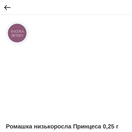
КНОПКА
ЗВ'ЯЗКУ
Ромашка низькоросла Принцеса 0,25 г