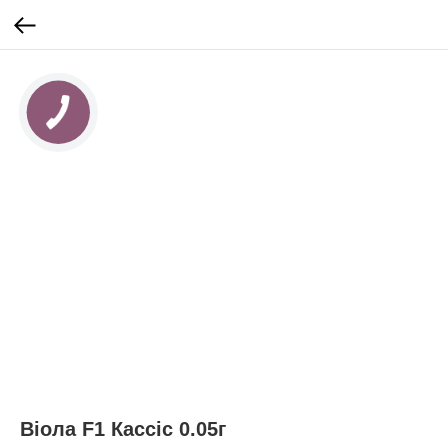
Вiола F1 Кассіс 0.05г