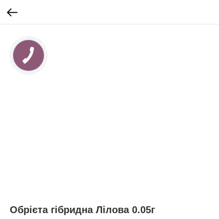
Обрієта гібридна Лілова 0.05г