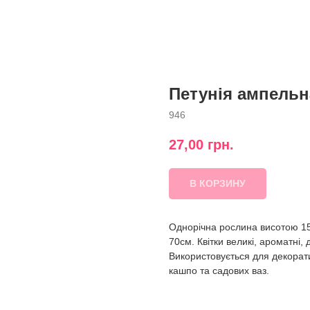
Петунія ампельн
946
27,00
грн.
В КОРЗИНУ
Однорічна рослина висотою 15
70см. Квітки великі, ароматні,
Використовується для декорат
кашпо та садових ваз.