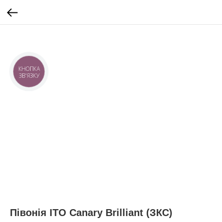
КНОПКА
ЗВ'ЯЗКУ
Півонія ІТО Canary Brilliant (ЗКС)