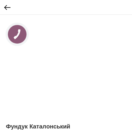
КНОПКА
ЗВ'ЯЗКУ
Фундук Каталонський