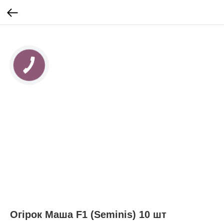
КНОПКА
ЗВ'ЯЗКУ
Огірок Маша F1 (Seminis) 10 шт