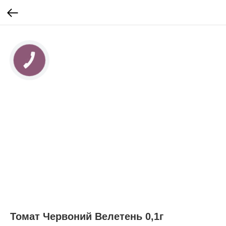
КНОПКА
ЗВ'ЯЗКУ
Томат Червоний Велетень 0,1г