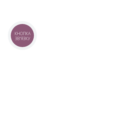
КНОПКА
ЗВ'ЯЗКУ