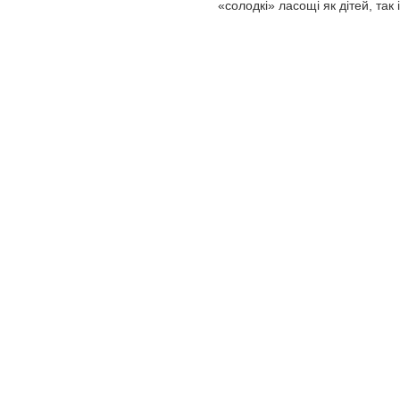
«солодкі» ласощі як дітей, так 