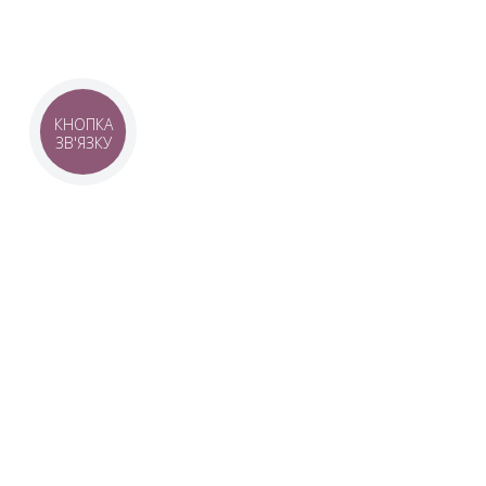
КНОПКА
ЗВ'ЯЗКУ