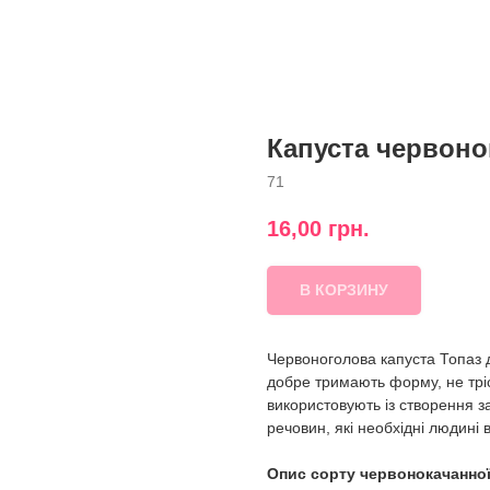
Капуста червоног
71
16,00
грн.
В КОРЗИНУ
Червоноголова капуста Топаз до
добре тримають форму, не тріс
використовують із створення за
речовин, які необхідні людині 
Опис сорту червонокачанної