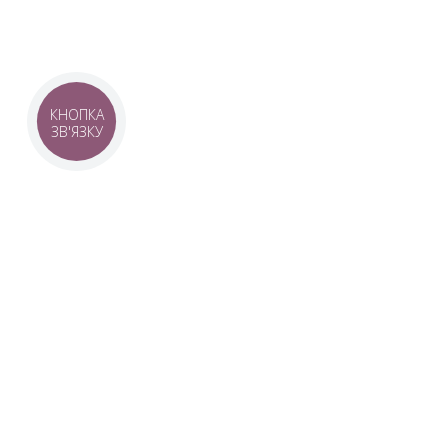
КНОПКА
ЗВ'ЯЗКУ