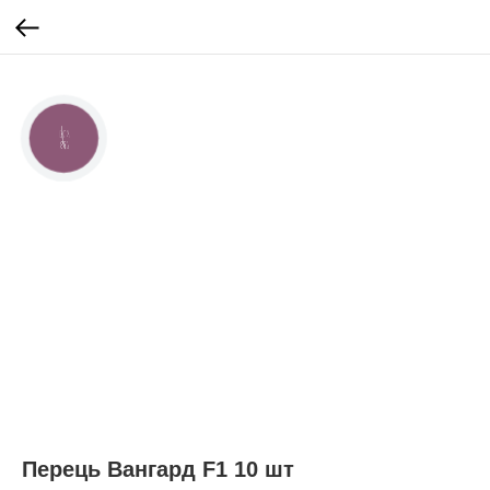
КНОПКА
ЗВ'ЯЗКУ
Перець Вангард F1 10 шт