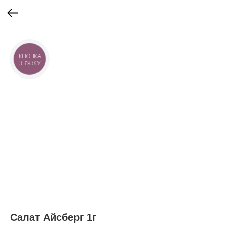
КНОПКА
ЗВ'ЯЗКУ
Салат Айсберг 1г