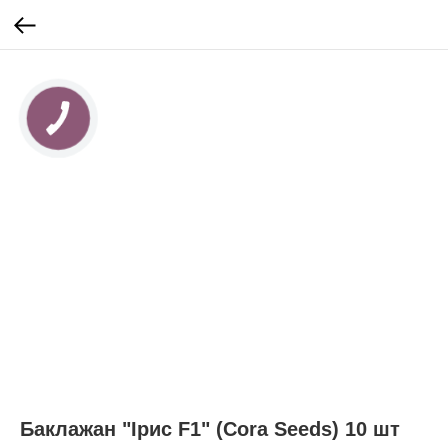
КНОПКА
ЗВ'ЯЗКУ
Баклажан "Ірис F1" (Cora Seeds) 10 шт