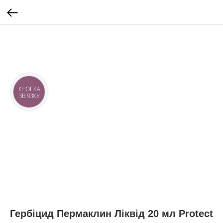
КНОПКА
ЗВ'ЯЗКУ
Гербіцид Пермаклин Ліквід 20 мл Protect