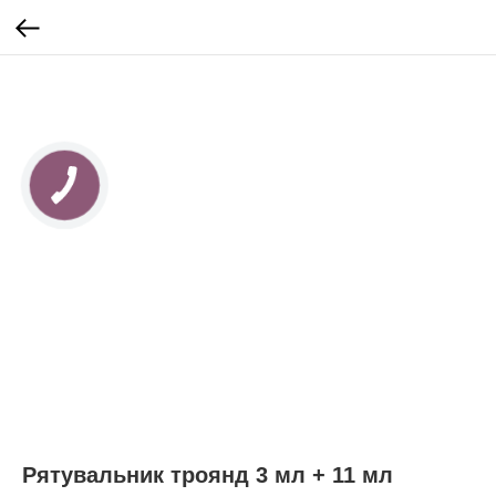
Рятувальник троянд 3 мл + 11 мл