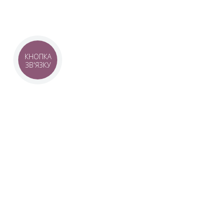
КНОПКА
ЗВ'ЯЗКУ