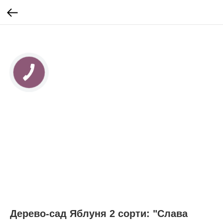
КНОПКА
ЗВ'ЯЗКУ
Дерево-сад Яблуня 2 сорти: "Слава