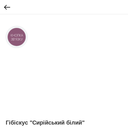
КНОПКА
ЗВ'ЯЗКУ
Гібіскус "Сирійський білий"