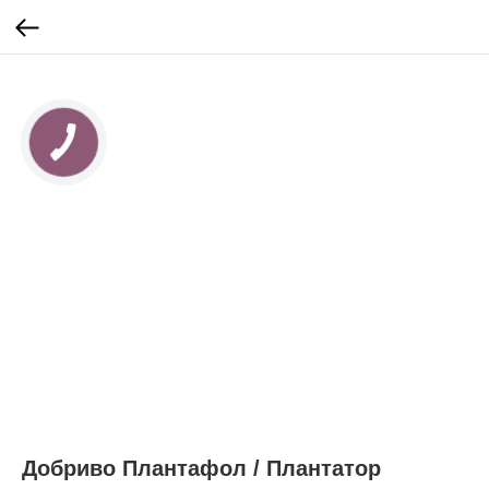
КНОПКА
ЗВ'ЯЗКУ
Добриво Плантафол / Плантатор