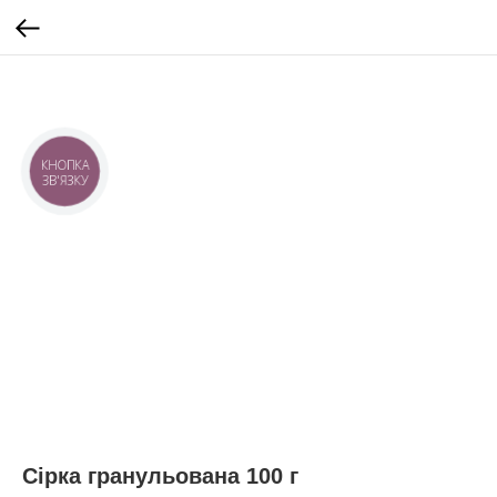
КНОПКА
ЗВ'ЯЗКУ
Сірка гранульована 100 г