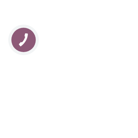
КНОПКА
ЗВ'ЯЗКУ