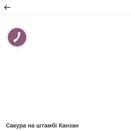
Сакура на штамбі Канзан