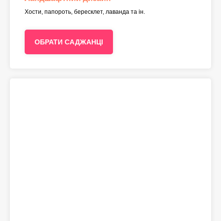
Хости, папороть, бересклет, лаванда та ін.
ОБРАТИ САДЖАНЦІ