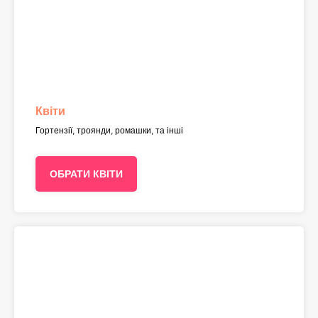
Квіти
Гортензії, троянди, ромашки, та інші
ОБРАТИ КВІТИ