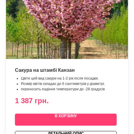
Сакура на штамбі Канзан
Цвіте цей вид сакури на 1-2 рік після посадки.
Розмір квітів складає до 6 сантиметрів у діаметрі.
переносить падіння температури до -28 градусів
1 387
грн.
В КОРЗИНУ
ДЕТАЛЬНИЙ ОПИС