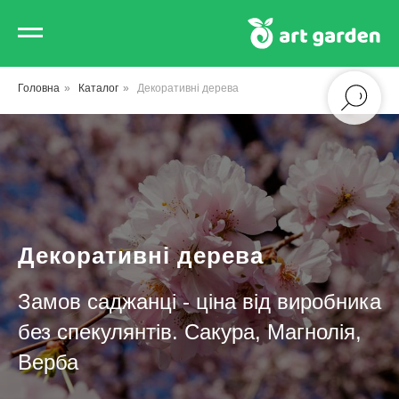
Головна
»
Каталог
»
Декоративні дерева
Декоративні дерева
Замов саджанці - ціна від виробника
без спекулянтів. Сакура, Магнолія,
Верба