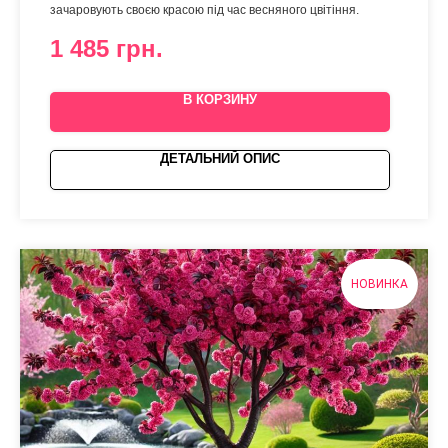
зачаровують своєю красою під час весняного цвітіння.
1 485
грн.
В КОРЗИНУ
ДЕТАЛЬНИЙ ОПИС
НОВИНКА