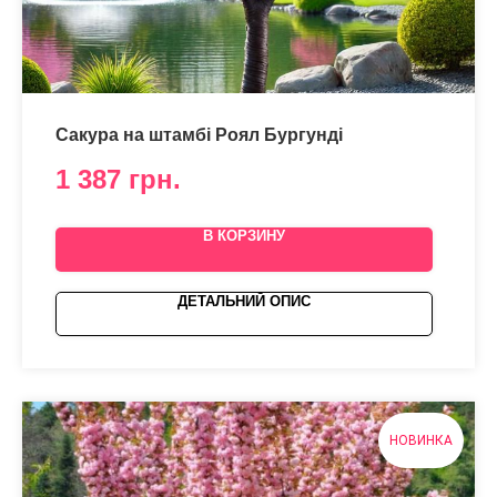
Сакура на штамбі Роял Бургунді
1 387
грн.
В КОРЗИНУ
ДЕТАЛЬНИЙ ОПИС
НОВИНКА