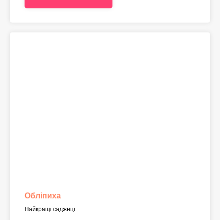
Обліпиха
Найкращі саджнці