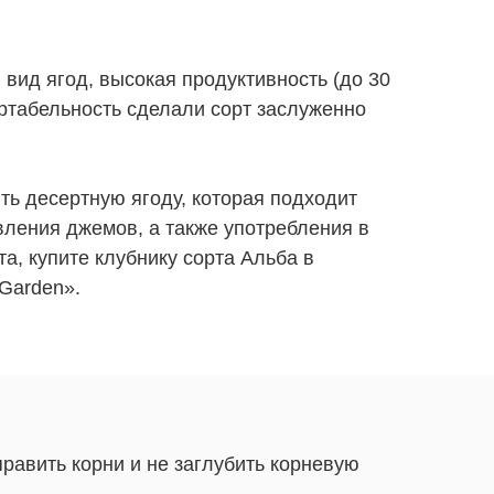
вид ягод, высокая продуктивность (до 30
ортабельность сделали сорт заслуженно
ть десертную ягоду, которая подходит
вления джемов, а также употребления в
та, купите клубнику сорта Альба в
-Garden».
равить корни и не заглубить корневую