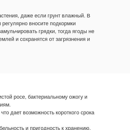
стения, даже если грунт влажный. В
и регулярно вносите подкормки
амульчировать грядки, тогда ягоды не
емлей и сохранятся от загрязнения и
истой росе, бактериальному ожогу и
иям.
что дает возможность короткого срока
бельность и пригодность к хранению.