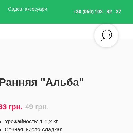
Садові аксесуари
+38 (050) 103 - 82 - 37
Ранняя "Альба"
78
33
грн.
49
грн.
Урожайность: 1-1,2 кг
Сочная, кисло-сладкая