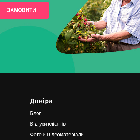
ЗАМОВИТИ
Довіра
Блог
Відгуки клієнтів
Фото и Відеоматеріал
и