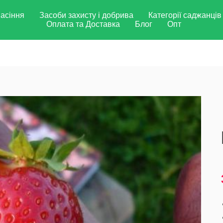
асіння
Засоби захисту і добрива
Категорії саджанців
Оплата та Доставка
Блог
Опт