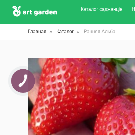
Каталог саджанців
Н
Главная
»
Каталог
»
Ранняя Альба