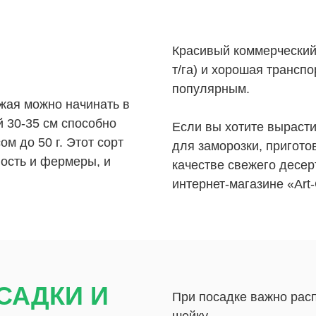
Красивый коммерческий 
т/га) и хорошая трансп
популярным.
жая можно начинать в
й 30-35 см способно
Если вы хотите вырасти
ом до 50 г. Этот сорт
для заморозки, пригото
вость и фермеры, и
качестве свежего десер
интернет-магазине «Art
САДКИ И
При посадке важно расп