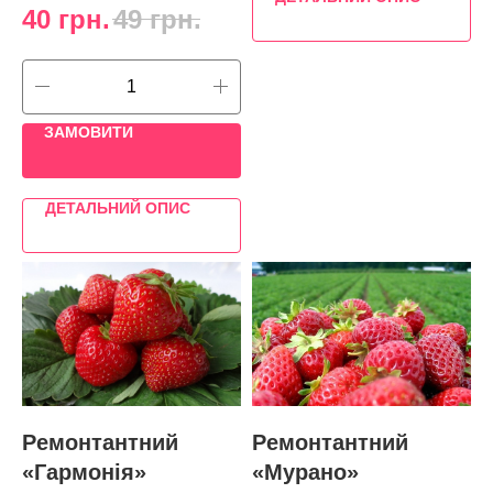
40
грн.
49
грн.
ЗАМОВИТИ
ДЕТАЛЬНИЙ ОПИС
Ремонтантний
Ремонтантний
«Гармонія»
«Мурано»