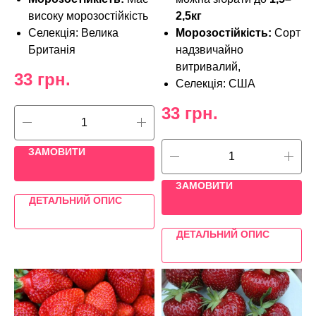
високу морозостійкість
2,5кг
Селекція: Велика
Морозостійкість:
Сорт
Британія
надзвичайно
витривалий,
33
грн.
Селекція: США
33
грн.
ЗАМОВИТИ
ЗАМОВИТИ
ДЕТАЛЬНИЙ ОПИС
ДЕТАЛЬНИЙ ОПИС