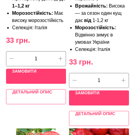
1–1,2 кг
Врожайність:
Висока
Морозостійкість:
Має
— за сезон один кущ
високу морозостійкість
дає
від
1-1,2 кг
Селекція: Італія
Морозостійкість:
Відмінно зимує в
33
грн.
умовах України
Селекція: Італія
33
грн.
ЗАМОВИТИ
ДЕТАЛЬНИЙ ОПИС
ЗАМОВИТИ
ДЕТАЛЬНИЙ ОПИС
Найбільша