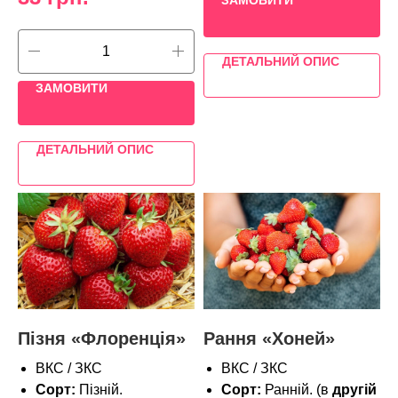
ДЕТАЛЬНИЙ ОПИС
ЗАМОВИТИ
ДЕТАЛЬНИЙ ОПИС
Пізня «Флоренція»
Рання «Хоней»
ВКС / ЗКС
ВКС / ЗКС
Сорт:
Пізній.
Сорт:
Ранній. (в
другій