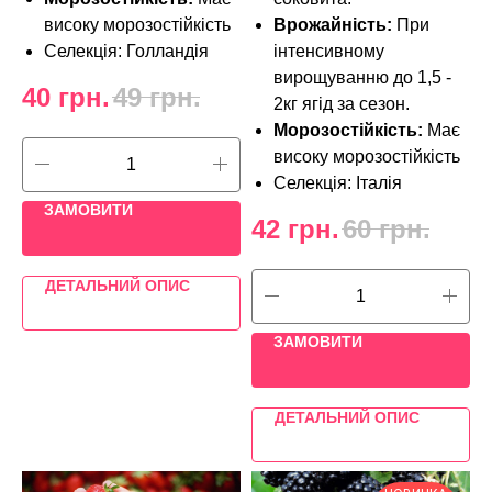
високу морозостійкість
Врожайність:
При
Селекція: Голландія
інтенсивному
вирощуванню до 1,5 -
40
грн.
49
грн.
2кг ягід за сезон.
Морозостійкість:
Має
високу морозостійкість
Селекція: Італія
ЗАМОВИТИ
42
грн.
60
грн.
ДЕТАЛЬНИЙ ОПИС
ЗАМОВИТИ
ДЕТАЛЬНИЙ ОПИС