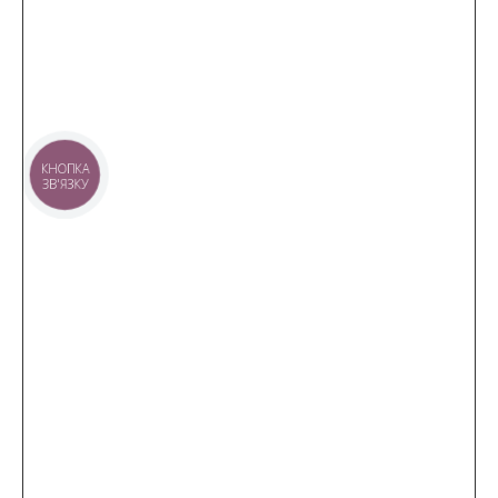
КНОПКА
ЗВ'ЯЗКУ