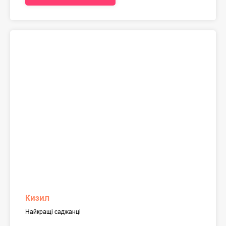
Кизил
Найкращі саджанці