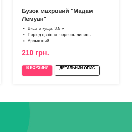
Бузок махровий "Мадам
Лемуан"
Висота куща: 3,5 м
Період цвітіння: червень-липень
Ароматний
210
грн.
В КОРЗИНУ
ДЕТАЛЬНИЙ ОПИС