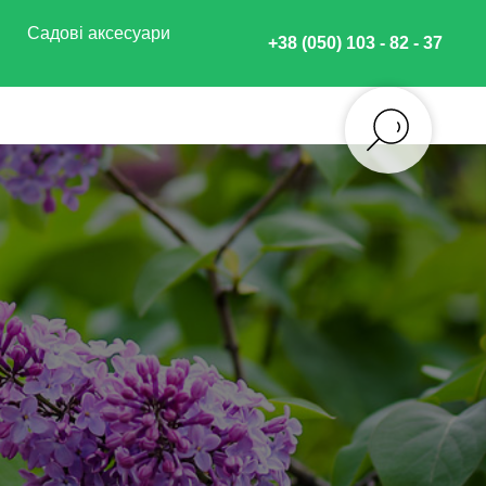
Садові аксесуари
+38 (050) 103 - 82 - 37