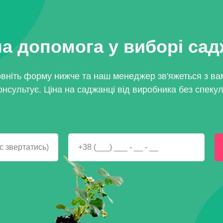
а допомога у виборі са
вніть форму нижче та наш менеджер зв'яжеться з ва
онсультує. Ціна на саджанці від виробника без спекул