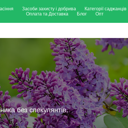
асіння
Засоби захисту і добрива
Категорії саджанців
Оплата та Доставка
Блог
Опт
ника без спекулянтів.