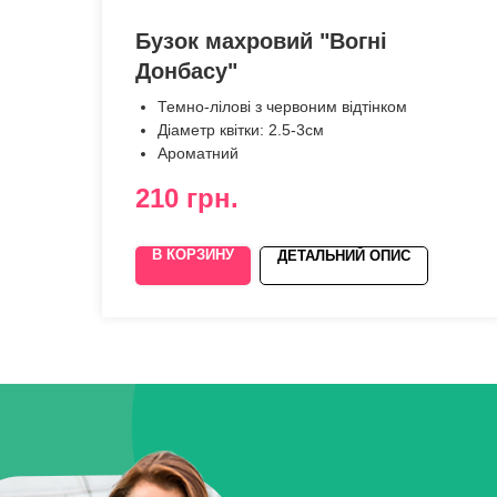
Бузок махровий "Вогні
Донбасу"
Темно-лілові з червоним відтінком
Діаметр квітки: 2.5-3см
Ароматний
210
грн.
В КОРЗИНУ
ДЕТАЛЬНИЙ ОПИС