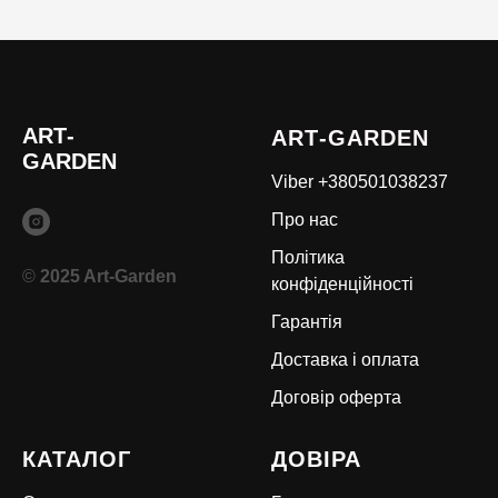
ART
-
ART
-GARDEN
GARDEN
Viber +380501038237
Про нас
Політика
©
2025 Art-Garden
конфіденційності
Гарантія
Доставка і оплата
Договір оферта
КАТАЛОГ
ДОВІРА