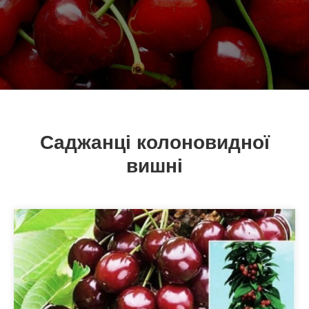
Саджанці колоновидної
вишні