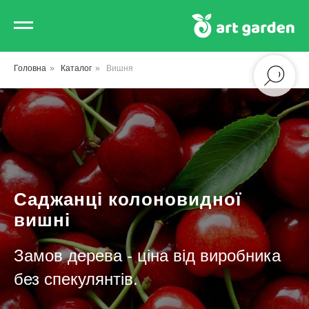
Головна
»
Каталог
»
Вишня
Саджанці колоновидної
вишні
Замов дерева - ціна від виробника
без спекулянтів.