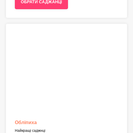
ОБРАТИ САДЖАНЦІ
Обліпиха
Найкращі саджнці