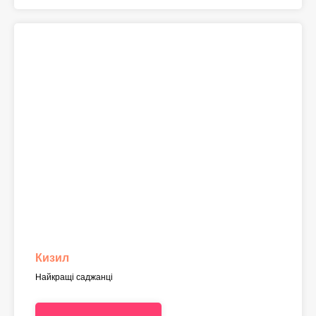
Кизил
Найкращі саджанці