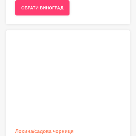
ОБРАТИ ВИНОГРАД
Лохина/садова чорниця