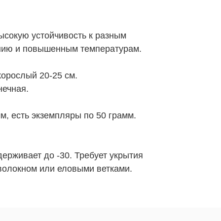
ысокую устойчивость к разным
нию и повышенным температурам.
орослый 20-25 см.
ечная.
м, есть экземпляры по 50 грамм.
ерживает до -30. Требует укрытия
волокном или еловыми ветками.