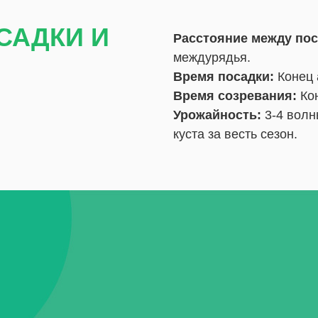
САДКИ И
Расстояние между пос
междурядья.
Время посадки:
Конец 
Время созревания:
Кон
Урожайность:
3-4 волн
куста за весть сезон.