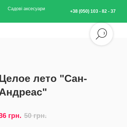
Садові аксесуари
+38 (050) 103 - 82 - 37
Целое лето "Сан-
Андреас"
75
36
грн.
50
грн.